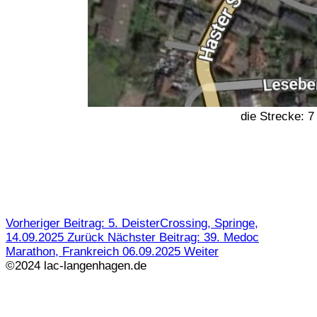
die Strecke: 
Vorheriger Beitrag: 5. DeisterCrossing, Springe,
14.09.2025
Zurück
Nächster Beitrag: 39. Medoc
Marathon, Frankreich 06.09.2025
Weiter
©2024 lac-langenhagen.de