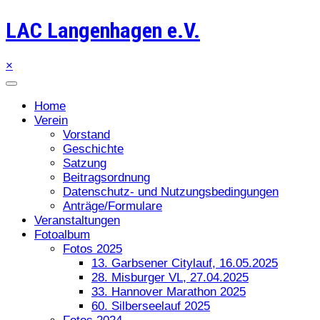
LAC Langenhagen e.V.
×
Home
Verein
Vorstand
Geschichte
Satzung
Beitragsordnung
Datenschutz- und Nutzungsbedingungen
Anträge/Formulare
Veranstaltungen
Fotoalbum
Fotos 2025
13. Garbsener Citylauf, 16.05.2025
28. Misburger VL, 27.04.2025
33. Hannover Marathon 2025
60. Silberseelauf 2025