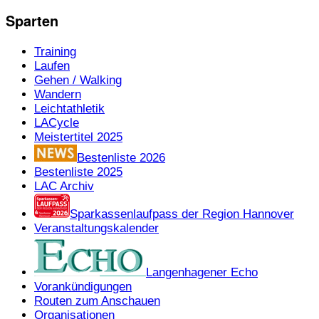
Sparten
Training
Laufen
Gehen / Walking
Wandern
Leichtathletik
LACycle
Meistertitel 2025
Bestenliste 2026
Bestenliste 2025
LAC Archiv
Sparkassenlaufpass der Region Hannover
Veranstaltungskalender
Langenhagener Echo
Vorankündigungen
Routen zum Anschauen
Organisationen