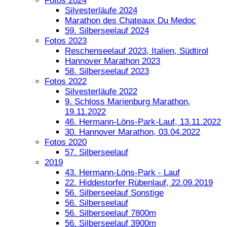
Fotos 2024
Silvesterläufe 2024
Marathon des Chateaux Du Medoc
59. Silberseelauf 2024
Fotos 2023
Reschenseelauf 2023, Italien, Südtirol
Hannover Marathon 2023
58. Silberseelauf 2023
Fotos 2022
Silvesterläufe 2022
9. Schloss Marienburg Marathon,
19.11.2022
46. Hermann-Löns-Park-Lauf, 13.11.2022
30. Hannover Marathon, 03.04.2022
Fotos 2020
57. Silberseelauf
2019
43. Hermann-Löns-Park - Lauf
22. Hiddestorfer Rübenlauf, 22.09.2019
56. Silberseelauf Sonstige
56. Silberseelauf
56. Silberseelauf 7800m
56. Silberseelauf 3900m