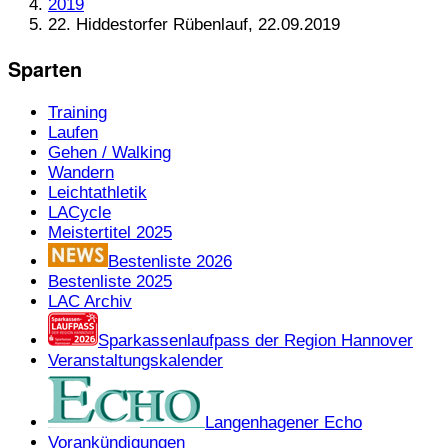
2019
22. Hiddestorfer Rübenlauf, 22.09.2019
Sparten
Training
Laufen
Gehen / Walking
Wandern
Leichtathletik
LACycle
Meistertitel 2025
Bestenliste 2026
Bestenliste 2025
LAC Archiv
Sparkassenlaufpass der Region Hannover
Veranstaltungskalender
Langenhagener Echo
Vorankündigungen