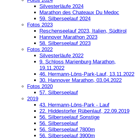
Fotos 2024
Silvesterläufe 2024
Marathon des Chateaux Du Medoc
59. Silberseelauf 2024
Fotos 2023
Reschenseelauf 2023, Italien, Südtirol
Hannover Marathon 2023
58. Silberseelauf 2023
Fotos 2022
Silvesterläufe 2022
9. Schloss Marienburg Marathon,
19.11.2022
46. Hermann-Löns-Park-Lauf, 13.11.2022
30. Hannover Marathon, 03.04.2022
Fotos 2020
57. Silberseelauf
2019
43. Hermann-Löns-Park - Lauf
22. Hiddestorfer Rübenlauf, 22.09.2019
56. Silberseelauf Sonstige
56. Silberseelauf
56. Silberseelauf 7800m
56. Silberseelauf 3900m