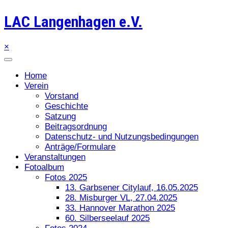
LAC Langenhagen e.V.
×
Home
Verein
Vorstand
Geschichte
Satzung
Beitragsordnung
Datenschutz- und Nutzungsbedingungen
Anträge/Formulare
Veranstaltungen
Fotoalbum
Fotos 2025
13. Garbsener Citylauf, 16.05.2025
28. Misburger VL, 27.04.2025
33. Hannover Marathon 2025
60. Silberseelauf 2025