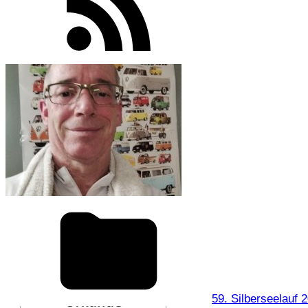
59. Silberseelauf 