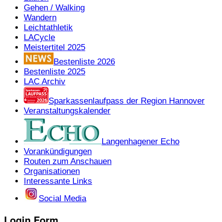
Gehen / Walking
Wandern
Leichtathletik
LACycle
Meistertitel 2025
Bestenliste 2026
Bestenliste 2025
LAC Archiv
Sparkassenlaufpass der Region Hannover
Veranstaltungskalender
Langenhagener Echo
Vorankündigungen
Routen zum Anschauen
Organisationen
Interessante Links
Social Media
Login Form