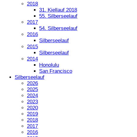
2018
31. Kiellauf 2018
55. Silberseelauf
2017
54. Silberseelauf
2016
Silberseelauf
2015
Silberseelauf
2014
Honolulu
San Francisco
Silberseelauf
2026
2025
2024
2023
2020
2019
2018
2017
2016