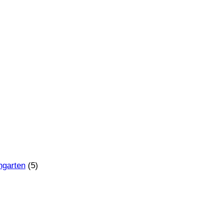
ngarten
(5)