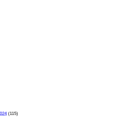
2024
(115)