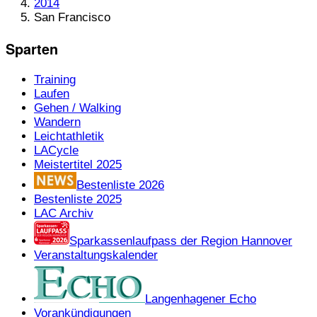
2014
San Francisco
Sparten
Training
Laufen
Gehen / Walking
Wandern
Leichtathletik
LACycle
Meistertitel 2025
Bestenliste 2026
Bestenliste 2025
LAC Archiv
Sparkassenlaufpass der Region Hannover
Veranstaltungskalender
Langenhagener Echo
Vorankündigungen