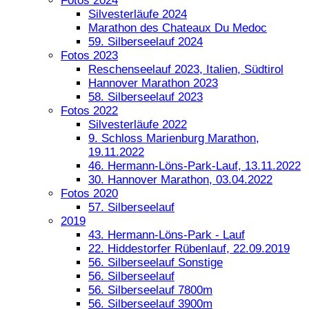
Fotos 2024
Silvesterläufe 2024
Marathon des Chateaux Du Medoc
59. Silberseelauf 2024
Fotos 2023
Reschenseelauf 2023, Italien, Südtirol
Hannover Marathon 2023
58. Silberseelauf 2023
Fotos 2022
Silvesterläufe 2022
9. Schloss Marienburg Marathon,
19.11.2022
46. Hermann-Löns-Park-Lauf, 13.11.2022
30. Hannover Marathon, 03.04.2022
Fotos 2020
57. Silberseelauf
2019
43. Hermann-Löns-Park - Lauf
22. Hiddestorfer Rübenlauf, 22.09.2019
56. Silberseelauf Sonstige
56. Silberseelauf
56. Silberseelauf 7800m
56. Silberseelauf 3900m