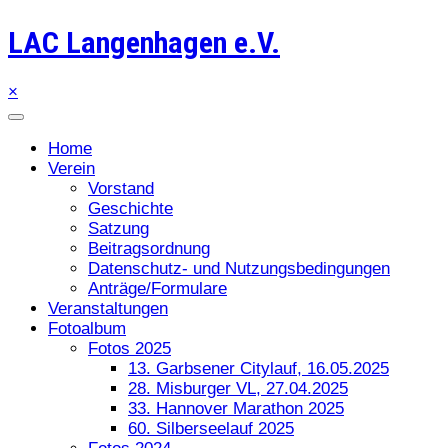
LAC Langenhagen e.V.
×
Home
Verein
Vorstand
Geschichte
Satzung
Beitragsordnung
Datenschutz- und Nutzungsbedingungen
Anträge/Formulare
Veranstaltungen
Fotoalbum
Fotos 2025
13. Garbsener Citylauf, 16.05.2025
28. Misburger VL, 27.04.2025
33. Hannover Marathon 2025
60. Silberseelauf 2025