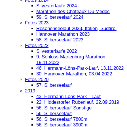
Fotos 2024
Silvesterläufe 2024
Marathon des Chateaux Du Medoc
59. Silberseelauf 2024
Fotos 2023
Reschenseelauf 2023, Italien, Südtirol
Hannover Marathon 2023
58. Silberseelauf 2023
Fotos 2022
Silvesterläufe 2022
9. Schloss Marienburg Marathon,
19.11.2022
46. Hermann-Löns-Park-Lauf, 13.11.2022
30. Hannover Marathon, 03.04.2022
Fotos 2020
57. Silberseelauf
2019
43. Hermann-Löns-Park - Lauf
22. Hiddestorfer Rübenlauf, 22.09.2019
56. Silberseelauf Sonstige
56. Silberseelauf
56. Silberseelauf 7800m
56. Silberseelauf 3900m