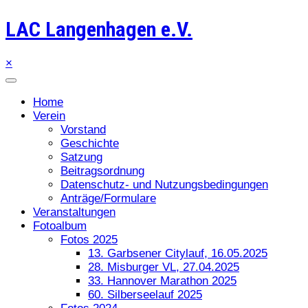
LAC Langenhagen e.V.
×
Home
Verein
Vorstand
Geschichte
Satzung
Beitragsordnung
Datenschutz- und Nutzungsbedingungen
Anträge/Formulare
Veranstaltungen
Fotoalbum
Fotos 2025
13. Garbsener Citylauf, 16.05.2025
28. Misburger VL, 27.04.2025
33. Hannover Marathon 2025
60. Silberseelauf 2025