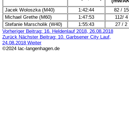
(mw/AK
Jacek Woloszka (M40)
1:42:44
82 / 15
Michael Grethe (M60)
1:47:53
112/ 4
Stefanie Marscholik (W40)
1:55:43
27 / 2
Vorheriger Beitrag: 16. Heldenlauf 2018, 26.08.2018
Zurück
Nächster Beitrag: 10. Garbsener City Lauf,
24.08.2018
Weiter
©2024 lac-langenhagen.de