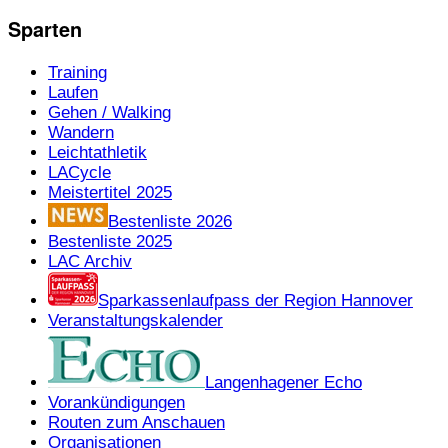
Sparten
Training
Laufen
Gehen / Walking
Wandern
Leichtathletik
LACycle
Meistertitel 2025
Bestenliste 2026
Bestenliste 2025
LAC Archiv
Sparkassenlaufpass der Region Hannover
Veranstaltungskalender
Langenhagener Echo
Vorankündigungen
Routen zum Anschauen
Organisationen