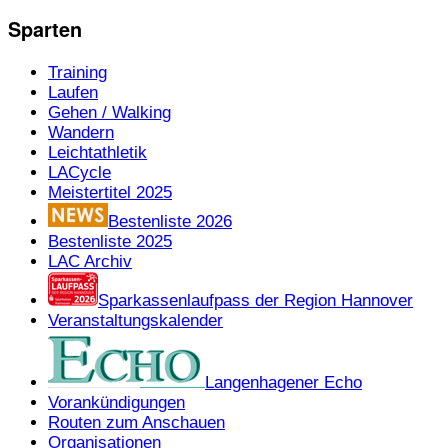
Sparten
Training
Laufen
Gehen / Walking
Wandern
Leichtathletik
LACycle
Meistertitel 2025
Bestenliste 2026
Bestenliste 2025
LAC Archiv
Sparkassenlaufpass der Region Hannover
Veranstaltungskalender
Langenhagener Echo
Vorankündigungen
Routen zum Anschauen
Organisationen