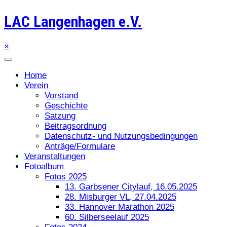
LAC Langenhagen e.V.
×
Home
Verein
Vorstand
Geschichte
Satzung
Beitragsordnung
Datenschutz- und Nutzungsbedingungen
Anträge/Formulare
Veranstaltungen
Fotoalbum
Fotos 2025
13. Garbsener Citylauf, 16.05.2025
28. Misburger VL, 27.04.2025
33. Hannover Marathon 2025
60. Silberseelauf 2025