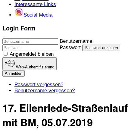
Interessante Links
Social Media
Login Form
Benutzername
Passwort
Passwort anzeigen
Angemeldet bleiben
Web-Authentifizierung
Anmelden
Passwort vergessen?
Benutzername vergessen?
17. Eilenriede-Straßenlauf
mit BM, 05.07.2019