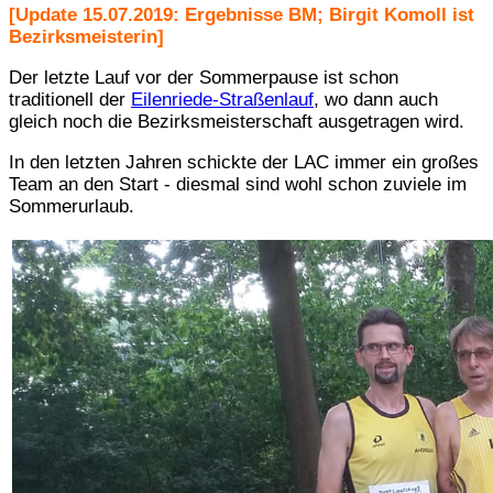
[Update 15.07.2019: Ergebnisse BM; Birgit Komoll ist
Bezirksmeisterin]
Der letzte Lauf vor der Sommerpause ist schon
traditionell der
Eilenriede-Straßenlauf
, wo dann auch
gleich noch die Bezirksmeisterschaft ausgetragen wird.
In den letzten Jahren schickte der LAC immer ein großes
Team an den Start - diesmal sind wohl schon zuviele im
Sommerurlaub.