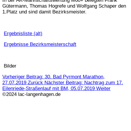
In der AK-Mannschaftswertung M60+ belegten Frank
Gütermann, Thomas Hogrefe und Wolfgang Schaper den
1.Platz und sind damit Bezirksmeister.
Ergebnisliste (alt)
Ergebnisse Bezirksmeisterschaft
Bilder
Vorheriger Beitrag: 30. Bad Pyrmont Marathon,
27.07.2019
Zurück
Nächster Beitrag: Nachtrag zum 17.
Eilenriede-Straßenlauf mit BM, 05.07.2019
Weiter
©2024 lac-langenhagen.de