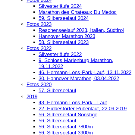
Fotos 2024
Silvesterläufe 2024
Marathon des Chateaux Du Medoc
59. Silberseelauf 2024
Fotos 2023
Reschenseelauf 2023, Italien, Südtirol
Hannover Marathon 2023
58. Silberseelauf 2023
Fotos 2022
Silvesterläufe 2022
9. Schloss Marienburg Marathon,
19.11.2022
46. Hermann-Löns-Park-Lauf, 13.11.2022
30. Hannover Marathon, 03.04.2022
Fotos 2020
57. Silberseelauf
2019
43. Hermann-Löns-Park - Lauf
22. Hiddestorfer Rübenlauf, 22.09.2019
56. Silberseelauf Sonstige
56. Silberseelauf
56. Silberseelauf 7800m
56. Silberseelauf 3900m