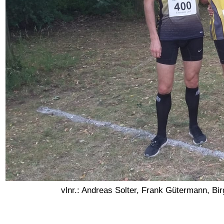
vlnr.: Andreas Solter, Frank Gütermann, B