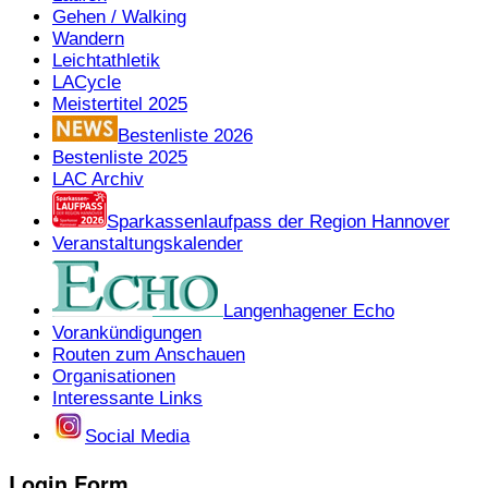
Gehen / Walking
Wandern
Leichtathletik
LACycle
Meistertitel 2025
Bestenliste 2026
Bestenliste 2025
LAC Archiv
Sparkassenlaufpass der Region Hannover
Veranstaltungskalender
Langenhagener Echo
Vorankündigungen
Routen zum Anschauen
Organisationen
Interessante Links
Social Media
Login Form