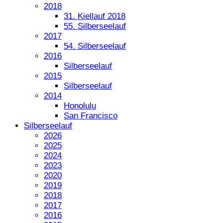
2018
31. Kiellauf 2018
55. Silberseelauf
2017
54. Silberseelauf
2016
Silberseelauf
2015
Silberseelauf
2014
Honolulu
San Francisco
Silberseelauf
2026
2025
2024
2023
2020
2019
2018
2017
2016