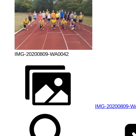
IMG-20200809-WA0042
IMG-20200809-W