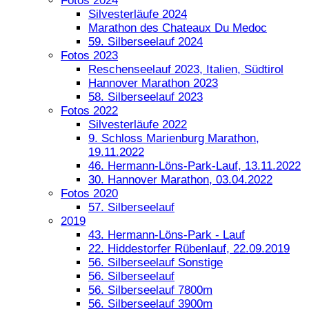
Fotos 2024
Silvesterläufe 2024
Marathon des Chateaux Du Medoc
59. Silberseelauf 2024
Fotos 2023
Reschenseelauf 2023, Italien, Südtirol
Hannover Marathon 2023
58. Silberseelauf 2023
Fotos 2022
Silvesterläufe 2022
9. Schloss Marienburg Marathon,
19.11.2022
46. Hermann-Löns-Park-Lauf, 13.11.2022
30. Hannover Marathon, 03.04.2022
Fotos 2020
57. Silberseelauf
2019
43. Hermann-Löns-Park - Lauf
22. Hiddestorfer Rübenlauf, 22.09.2019
56. Silberseelauf Sonstige
56. Silberseelauf
56. Silberseelauf 7800m
56. Silberseelauf 3900m