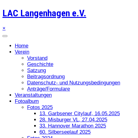
LAC Langenhagen e.V.
×
Home
Verein
Vorstand
Geschichte
Satzung
Beitragsordnung
Datenschutz- und Nutzungsbedingungen
Anträge/Formulare
Veranstaltungen
Fotoalbum
Fotos 2025
13. Garbsener Citylauf, 16.05.2025
28. Misburger VL, 27.04.2025
33. Hannover Marathon 2025
60. Silberseelauf 2025