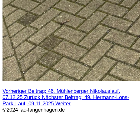
Vorheriger Beitrag: 46. Mühlenberger Nikolauslauf,
07.12.25
Zurück
Nächster Beitrag: 49. Hermann-Löns-
Park-Lauf, 09.11.2025
Weiter
©2024 lac-langenhagen.de