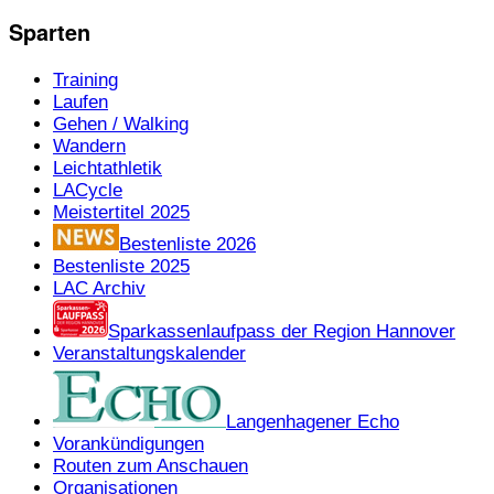
Sparten
Training
Laufen
Gehen / Walking
Wandern
Leichtathletik
LACycle
Meistertitel 2025
Bestenliste 2026
Bestenliste 2025
LAC Archiv
Sparkassenlaufpass der Region Hannover
Veranstaltungskalender
Langenhagener Echo
Vorankündigungen
Routen zum Anschauen
Organisationen