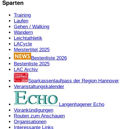
Sparten
Training
Laufen
Gehen / Walking
Wandern
Leichtathletik
LACycle
Meistertitel 2025
Bestenliste 2026
Bestenliste 2025
LAC Archiv
Sparkassenlaufpass der Region Hannover
Veranstaltungskalender
Langenhagener Echo
Vorankündigungen
Routen zum Anschauen
Organisationen
Interessante Links