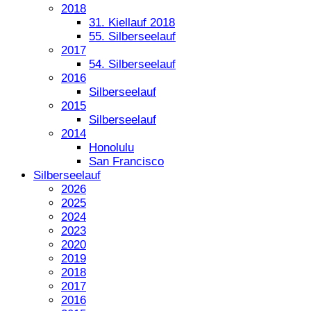
2018
31. Kiellauf 2018
55. Silberseelauf
2017
54. Silberseelauf
2016
Silberseelauf
2015
Silberseelauf
2014
Honolulu
San Francisco
Silberseelauf
2026
2025
2024
2023
2020
2019
2018
2017
2016