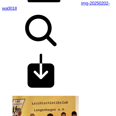
img-20250202-
wa0018