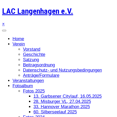
LAC Langenhagen e.V.
×
Home
Verein
Vorstand
Geschichte
Satzung
Beitragsordnung
Datenschutz- und Nutzungsbedingungen
Anträge/Formulare
Veranstaltungen
Fotoalbum
Fotos 2025
13. Garbsener Citylauf, 16.05.2025
28. Misburger VL, 27.04.2025
33. Hannover Marathon 2025
60. Silberseelauf 2025