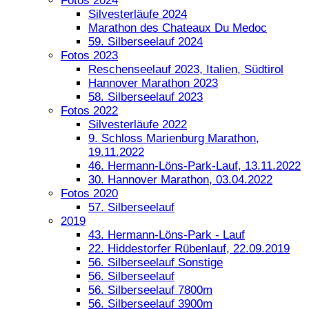
Fotos 2024
Silvesterläufe 2024
Marathon des Chateaux Du Medoc
59. Silberseelauf 2024
Fotos 2023
Reschenseelauf 2023, Italien, Südtirol
Hannover Marathon 2023
58. Silberseelauf 2023
Fotos 2022
Silvesterläufe 2022
9. Schloss Marienburg Marathon,
19.11.2022
46. Hermann-Löns-Park-Lauf, 13.11.2022
30. Hannover Marathon, 03.04.2022
Fotos 2020
57. Silberseelauf
2019
43. Hermann-Löns-Park - Lauf
22. Hiddestorfer Rübenlauf, 22.09.2019
56. Silberseelauf Sonstige
56. Silberseelauf
56. Silberseelauf 7800m
56. Silberseelauf 3900m