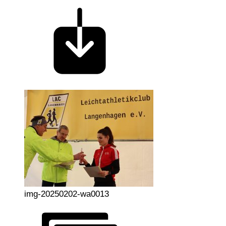
img-20250202-wa0013