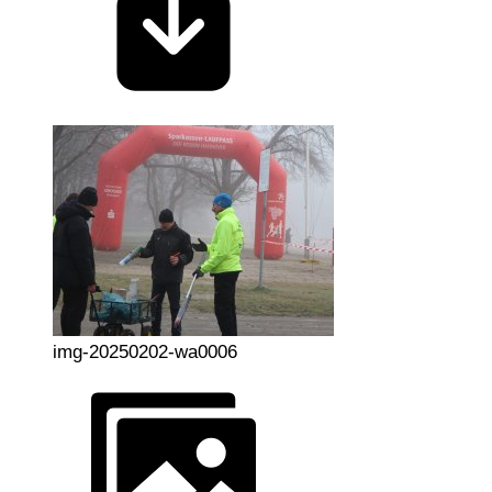
img-20250202-wa0006