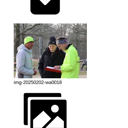
img-20250202-wa0018