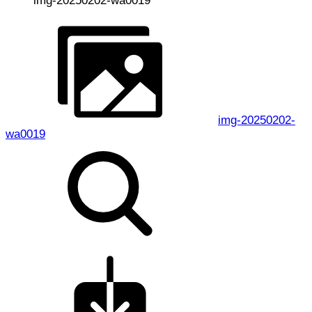
img-20250202-wa0019
img-20250202-
wa0019