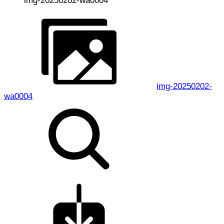
img-20250202-wa0004
img-20250202-
wa0004