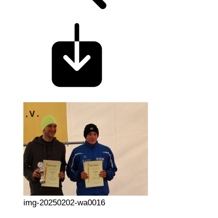
img-20250202-wa0016