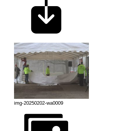
img-20250202-wa0009