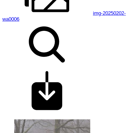
img-20250202-
wa0006