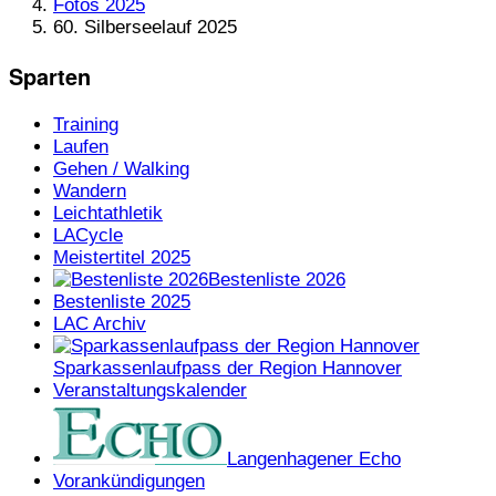
Fotos 2025
60. Silberseelauf 2025
Sparten
Training
Laufen
Gehen / Walking
Wandern
Leichtathletik
LACycle
Meistertitel 2025
Bestenliste 2026
Bestenliste 2025
LAC Archiv
Sparkassenlaufpass der Region Hannover
Veranstaltungskalender
Langenhagener Echo
Vorankündigungen