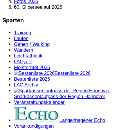
Fotos 2025
60. Silberseelauf 2025
Sparten
Training
Laufen
Gehen / Walking
Wandern
Leichtathletik
LACycle
Meistertitel 2025
Bestenliste 2026
Bestenliste 2025
LAC Archiv
Sparkassenlaufpass der Region Hannover
Veranstaltungskalender
Langenhagener Echo
Vorankündigungen