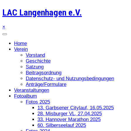
LAC Langenhagen e.V.
×
Home
Verein
Vorstand
Geschichte
Satzung
Beitragsordnung
Datenschutz- und Nutzungsbedingungen
Anträge/Formulare
Veranstaltungen
Fotoalbum
Fotos 2025
13. Garbsener Citylauf, 16.05.2025
28. Misburger VL, 27.04.2025
33. Hannover Marathon 2025
60. Silberseelauf 2025