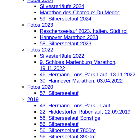
Fotos 2024
Silvesterläufe 2024
Marathon des Chateaux Du Medoc
59. Silberseelauf 2024
Fotos 2023
Reschenseelauf 2023, Italien, Südtirol
Hannover Marathon 2023
58. Silberseelauf 2023
Fotos 2022
Silvesterläufe 2022
9. Schloss Marienburg Marathon,
19.11.2022
46. Hermann-Löns-Park-Lauf, 13.11.2022
30. Hannover Marathon, 03.04.2022
Fotos 2020
57. Silberseelauf
2019
43. Hermann-Löns-Park - Lauf
22. Hiddestorfer Rübenlauf, 22.09.2019
56. Silberseelauf Sonstige
56. Silberseelauf
56. Silberseelauf 7800m
56. Silberseelauf 3900m